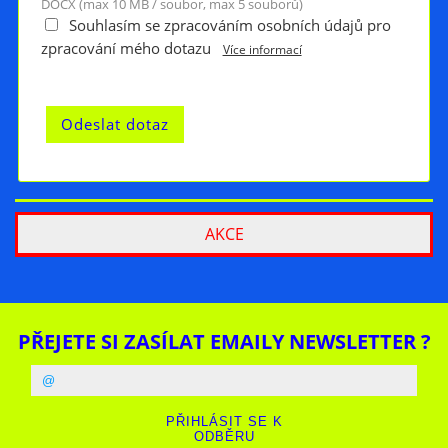
DOCX (max 10 MB / soubor, max 5 souborů)
Souhlasím se zpracováním osobních údajů pro
zpracování mého dotazu
Více informací
AKCE
PŘEJETE SI ZASÍLAT EMAILY NEWSLETTER ?