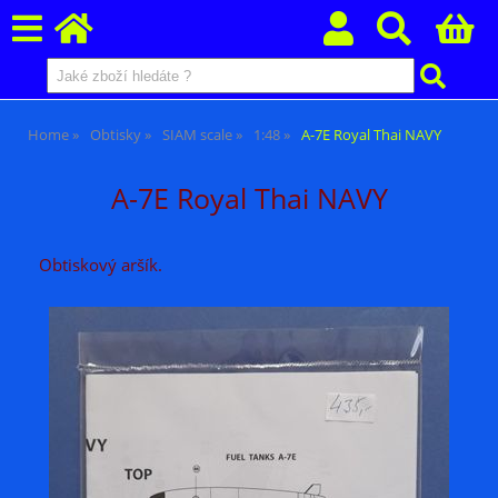
Home
Obtisky
SIAM scale
1:48
A-7E Royal Thai NAVY
A-7E Royal Thai NAVY
Obtiskový aršík.