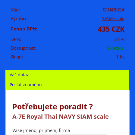
Kód:
SSN48024
Výrobce:
SIAM scale
435 CZK
Cena s DPH:
DPH:
21 %
Dostupnost:
Skladem
Sklad:
1 ks
Váš dotaz
Poslat známénu
Potřebujete poradit ?
A-7E Royal Thai NAVY SIAM scale
Vaše jméno, příjmení, firma