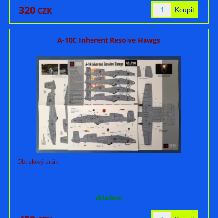
320
CZK
A-10C Inherent Resolve Hawgs
Obtiskový aršík
skladem