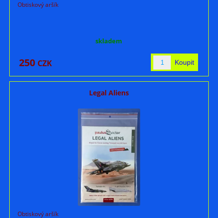
Obtiskový aršík
skladem
250
CZK
Legal Aliens
Obtiskový aršík