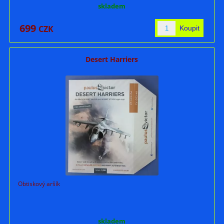
skladem
699
CZK
Desert Harriers
Obtiskový aršík
skladem