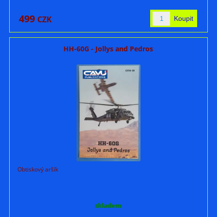
499
CZK
HH-60G - Jollys and Pedros
Obtiskový aršík
skladem