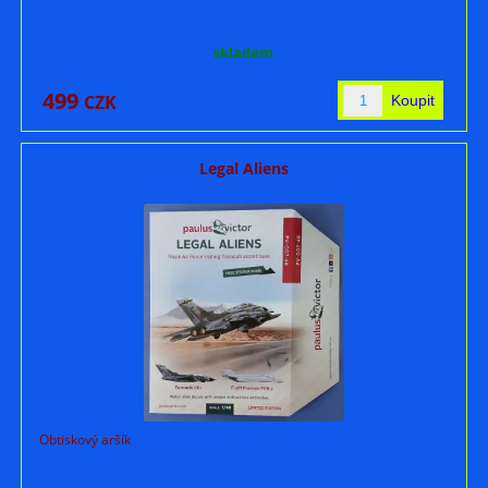
skladem
499
CZK
Legal Aliens
Obtiskový aršík