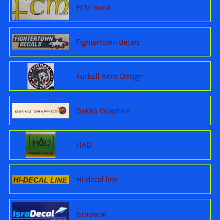
FCM decal
Fightertown decals
Furball Aero Design
Gekko Graphics
HAD
Hi-decal line
Isradecal