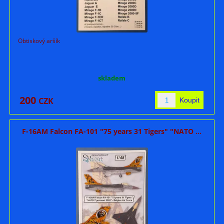
Obtiskový aršík
skladem
200
CZK
F-16AM Falcon FA-101 "75 years 31 Tigers" "NATO ...