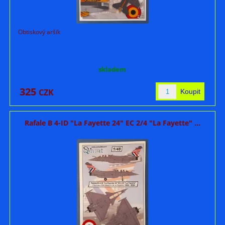
Obtiskový aršík
skladem
325
CZK
Rafale B 4-ID "La Fayette 24" EC 2/4 "La Fayette" ...