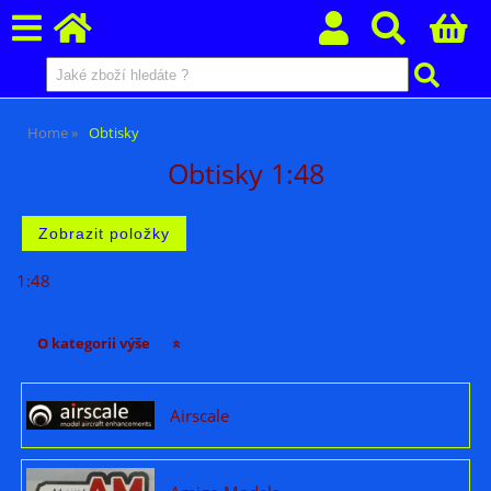
Home
Obtisky
Obtisky 1:48
1:48
O kategorii výše
Airscale