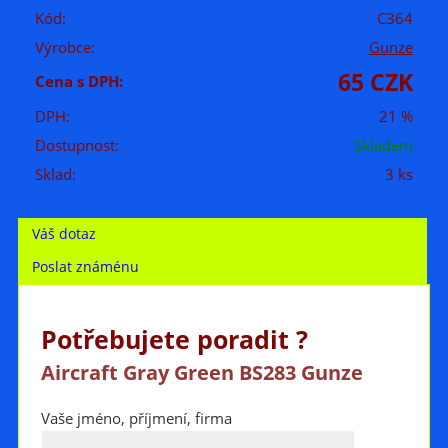
Kód:
C364
Výrobce:
Gunze
65 CZK
Cena s DPH:
DPH:
21 %
Dostupnost:
Skladem
Sklad:
3 ks
Váš dotaz
Poslat známénu
Potřebujete poradit ?
Aircraft Gray Green BS283 Gunze
Vaše jméno, příjmení, firma