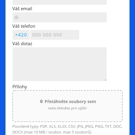
Váš email
Váš telefon
Váš dotaz
Přílohy
📎 Přetáhněte soubory sem
nebo klikněte pro výběr
Povolené typy: PDF, XLS, XLSX, CSV, JPG, JPEG, PNG, TXT, DOC,
DOCX (max 10 MB / soubor, max 5 souborů)