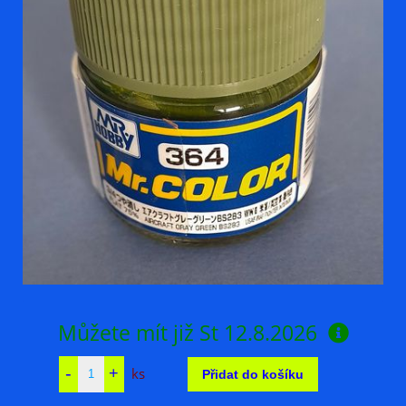
Můžete mít již
St 12.8.2026
ks