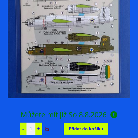
Můžete mít již
So 8.8.2026
ks