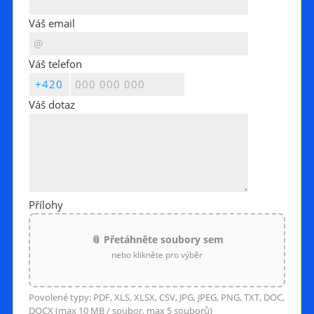
Váš email
Váš telefon
Váš dotaz
Přílohy
📎 Přetáhněte soubory sem
nebo klikněte pro výběr
Povolené typy: PDF, XLS, XLSX, CSV, JPG, JPEG, PNG, TXT, DOC,
DOCX (max 10 MB / soubor, max 5 souborů)