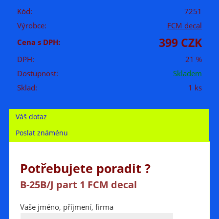
Kód:
7251
Výrobce:
FCM decal
399 CZK
Cena s DPH:
DPH:
21 %
Dostupnost:
Skladem
Sklad:
1 ks
Váš dotaz
Poslat známénu
Potřebujete poradit ?
B-25B/J part 1 FCM decal
Vaše jméno, příjmení, firma