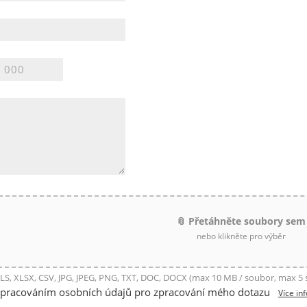
📎 Přetáhněte soubory sem
nebo klikněte pro výběr
LS, XLSX, CSV, JPG, JPEG, PNG, TXT, DOC, DOCX (max 10 MB / soubor, max 5
zpracováním osobních údajů pro zpracování mého dotazu
Více in