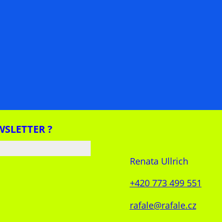
WSLETTER ?
Renata Ullrich
+420 773 499 551
rafale@rafale.cz