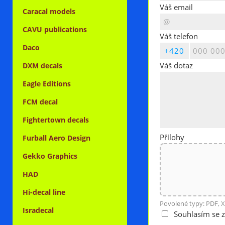
Váš email
Caracal models
CAVU publications
Váš telefon
Daco
Váš dotaz
DXM decals
Eagle Editions
FCM decal
Fightertown decals
Přílohy
Furball Aero Design
Gekko Graphics
HAD
Hi-decal line
Povolené typy: PDF, X
Isradecal
Souhlasím se 