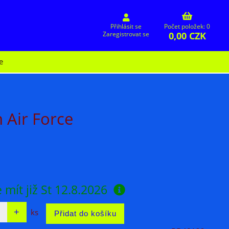
Přihlásit se
Počet položek: 0
0,00 CZK
Zaregistrovat se
e
 Air Force
 mít již
St 12.8.2026
ks