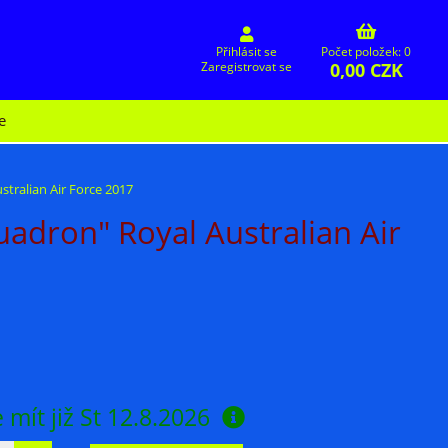
Přihlásit se
Počet položek: 0
0,00 CZK
Zaregistrovat se
e
tralian Air Force 2017
adron" Royal Australian Air
 mít již
St 12.8.2026