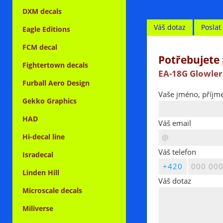
DXM decals
Váš dotaz
Posla
Eagle Editions
FCM decal
Potřebujete 
Fightertown decals
EA-18G Glowler 
Furball Aero Design
Vaše jméno, příjme
Gekko Graphics
HAD
Váš email
Hi-decal line
Váš telefon
Isradecal
Linden Hill
Váš dotaz
Microscale decals
Miliverse