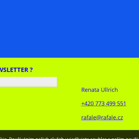
WSLETTER ?
Renata Ullrich
+420 773 499 551
rafale@rafale.cz