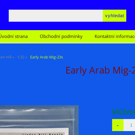
Úvodní strana
Obchodní podmínky
Kontaktní informac
en Hill
1:32
Early Arab Mig-23s
Early Arab Mig-
Můžete