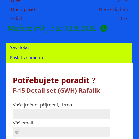
DPH:
21 %
Dostupnost:
Není skladem
Sklad:
0 ks
Můžete mít již
St 12.8.2026
Váš dotaz
Poslat známénu
Potřebujete poradit ?
F-15 Detail set (GWH) Rafalík
Vaše jméno, příjmení, firma
Váš email