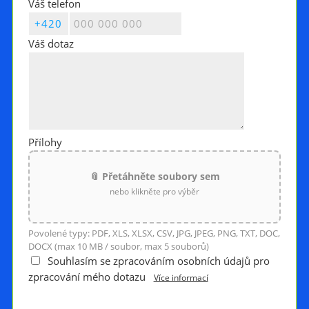
Váš telefon
Váš dotaz
Přílohy
📎 Přetáhněte soubory sem
nebo klikněte pro výběr
Povolené typy: PDF, XLS, XLSX, CSV, JPG, JPEG, PNG, TXT, DOC,
DOCX (max 10 MB / soubor, max 5 souborů)
Souhlasím se zpracováním osobních údajů pro
zpracování mého dotazu
Více informací