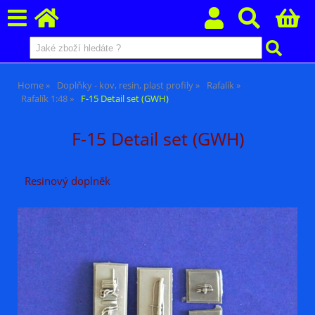
Home
Doplňky - kov, resin, plast profily
Rafalík
Rafalík 1:48
F-15 Detail set (GWH)
F-15 Detail set (GWH)
Resinový doplněk