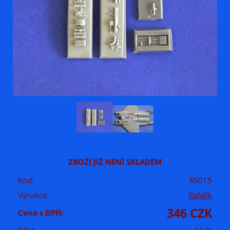
ZBOŽÍ JIŽ NENÍ SKLADEM
Kód:
RS015
Výrobce:
Rafalík
346 CZK
Cena s DPH: