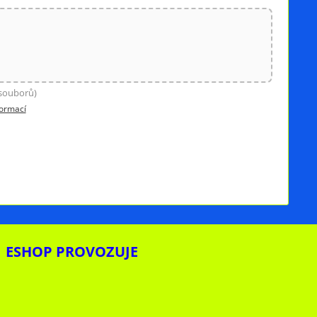
 souborů)
formací
ESHOP PROVOZUJE