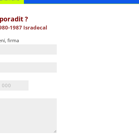
poradit ?
980-1987 Isradecal
ní, firma