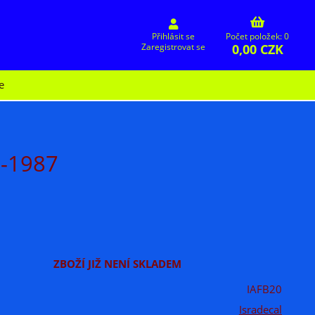
Přihlásit se
Počet položek: 0
0,00 CZK
Zaregistrovat se
e
0-1987
ZBOŽÍ JIŽ NENÍ SKLADEM
IAFB20
Isradecal