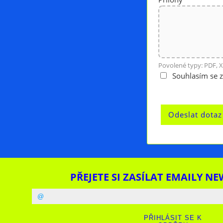
Povolené typy: PDF, X
Souhlasím se 
PŘEJETE SI ZASÍLAT EMAILY NE