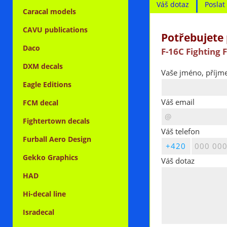
Váš dotaz
Posla
Caracal models
CAVU publications
Potřebujete 
Daco
F-16C Fighting 
DXM decals
Vaše jméno, příjme
Eagle Editions
Váš email
FCM decal
Fightertown decals
Váš telefon
Furball Aero Design
Gekko Graphics
Váš dotaz
HAD
Hi-decal line
Isradecal