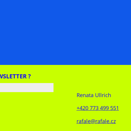
WSLETTER ?
Renata Ullrich
+420 773 499 551
rafale@rafale.cz