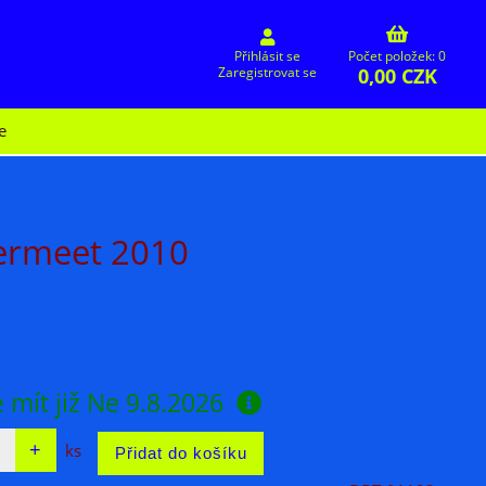
Přihlásit se
Počet položek: 0
0,00 CZK
Zaregistrovat se
e
germeet 2010
 mít již
Ne 9.8.2026
ks