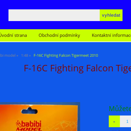
Úvodní strana
Obchodní podmínky
Kontaktní informac
ibi model
1:48
F-16C Fighting Falcon Tigermeet 2010
F-16C Fighting Falcon Ti
Můžete