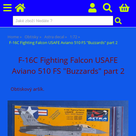
Home
Obtisky
Astra decal
1:72
F-16C Fighting Falcon USAFE Aviano 510 FS "Buzzards" part 2
F-16C Fighting Falcon USAFE
Aviano 510 FS "Buzzards" part 2
Obtiskový aršík.