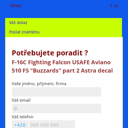
Sklad:
1 ks
Váš dotaz
Poslat známénu
Potřebujete poradit ?
F-16C Fighting Falcon USAFE Aviano
510 FS "Buzzards" part 2 Astra decal
Vaše jméno, příjmení, firma
Váš email
Váš telefon