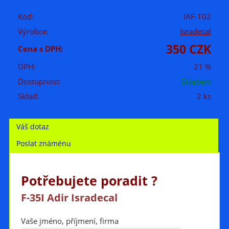
Kód:
IAF-102
Výrobce:
Isradecal
350 CZK
Cena s DPH:
DPH:
21 %
Dostupnost:
Skladem
Sklad:
2 ks
Váš dotaz
Poslat známénu
Potřebujete poradit ?
F-35I Adir Isradecal
Vaše jméno, příjmení, firma