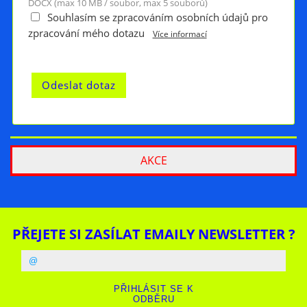
DOCX (max 10 MB / soubor, max 5 souborů)
Souhlasím se zpracováním osobních údajů pro
zpracování mého dotazu
Více informací
AKCE
PŘEJETE SI ZASÍLAT EMAILY NEWSLETTER ?