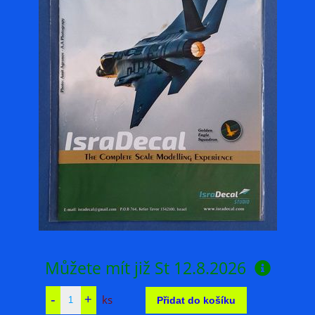
Můžete mít již
St 12.8.2026
ks