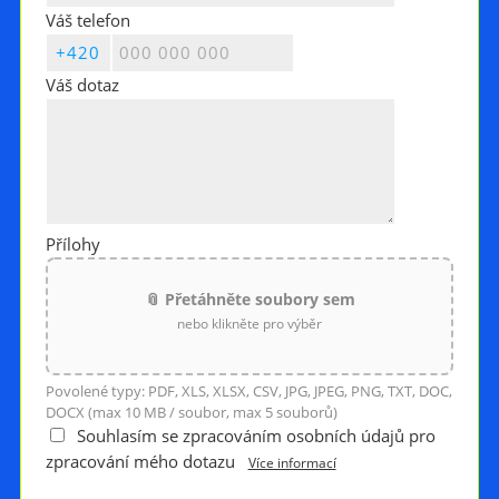
Váš telefon
Váš dotaz
Přílohy
📎 Přetáhněte soubory sem
nebo klikněte pro výběr
Povolené typy: PDF, XLS, XLSX, CSV, JPG, JPEG, PNG, TXT, DOC,
DOCX (max 10 MB / soubor, max 5 souborů)
Souhlasím se zpracováním osobních údajů pro
zpracování mého dotazu
Více informací