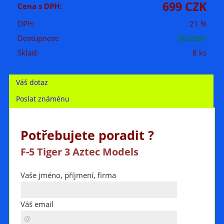
699 CZK
Cena s DPH:
DPH:
21 %
Dostupnost:
Skladem
Sklad:
8 ks
Váš dotaz
Poslat známénu
Potřebujete poradit ?
F-5 Tiger 3 Aztec Models
Vaše jméno, příjmení, firma
Váš email