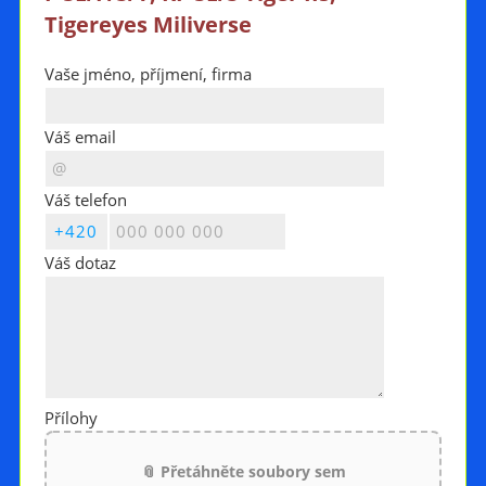
Tigereyes Miliverse
Vaše jméno, příjmení, firma
Váš email
Váš telefon
Váš dotaz
Přílohy
📎 Přetáhněte soubory sem