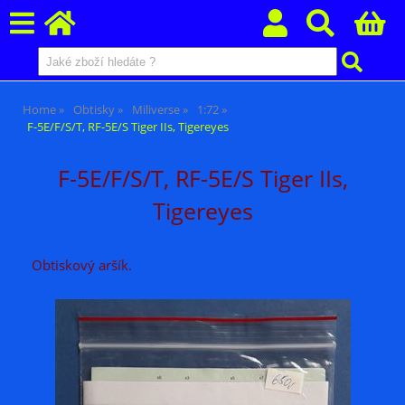
Home
Obtisky
Miliverse
1:72
F-5E/F/S/T, RF-5E/S Tiger IIs, Tigereyes
F-5E/F/S/T, RF-5E/S Tiger IIs,
Tigereyes
Obtiskový aršík.