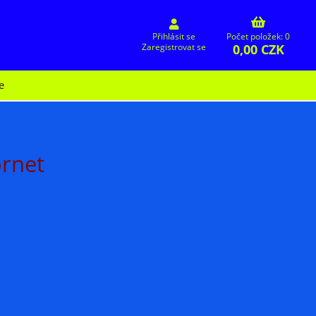
Přihlásit se
Počet položek: 0
0,00 CZK
Zaregistrovat se
e
rnet