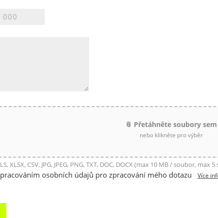
📎 Přetáhněte soubory sem
nebo klikněte pro výběr
LS, XLSX, CSV, JPG, JPEG, PNG, TXT, DOC, DOCX (max 10 MB / soubor, max 5
zpracováním osobních údajů pro zpracování mého dotazu
Více in