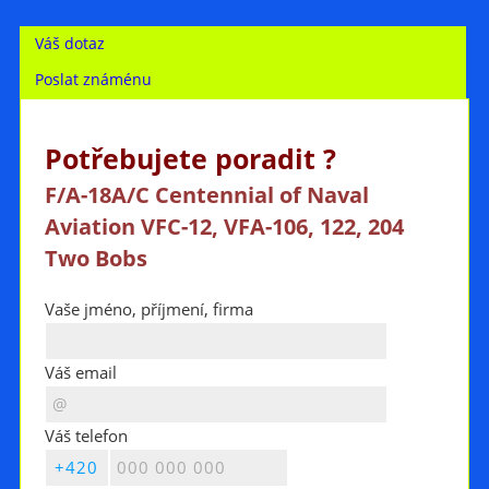
Váš dotaz
Poslat známénu
Potřebujete poradit ?
F/A-18A/C Centennial of Naval
Aviation VFC-12, VFA-106, 122, 204
Two Bobs
Vaše jméno, příjmení, firma
Váš email
Váš telefon