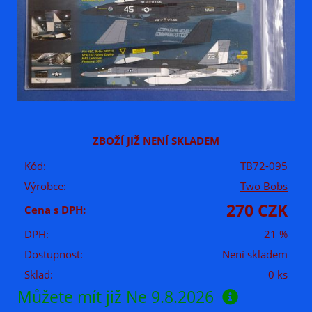
ZBOŽÍ JIŽ NENÍ SKLADEM
Kód:
TB72-095
Výrobce:
Two Bobs
270 CZK
Cena s DPH:
DPH:
21 %
Dostupnost:
Není skladem
Sklad:
0 ks
Můžete mít již
Ne 9.8.2026