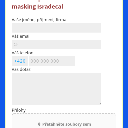
masking Isradecal
Vaše jméno, příjmení, firma
Váš email
Váš telefon
Váš dotaz
Přílohy
📎 Přetáhněte soubory sem