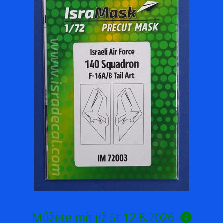
Můžete mít již
St 12.8.2026