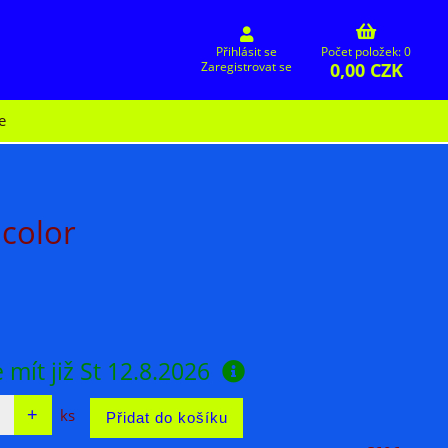
Přihlásit se
Počet položek: 0
0,00 CZK
Zaregistrovat se
e
 color
 mít již
St 12.8.2026
ks