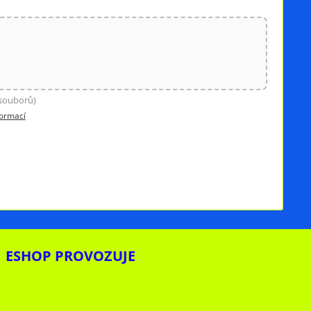
 souborů)
formací
ESHOP PROVOZUJE