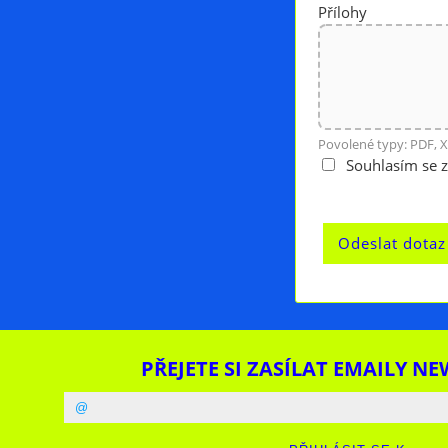
Přílohy
Povolené typy: PDF, X
Souhlasím se 
PŘEJETE SI ZASÍLAT EMAILY NE