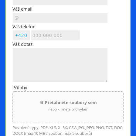
Váš email
Váš telefon
Váš dotaz
Přílohy
📎 Přetáhněte soubory sem
nebo klikněte pro výběr
Povolené typy: PDF, XLS, XLSX, CSV, JPG, JPEG, PNG, TXT, DOC,
DOCX (max 10 MB / soubor, max 5 souborů)