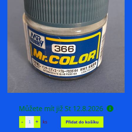
Můžete mít již
St 12.8.2026
ks