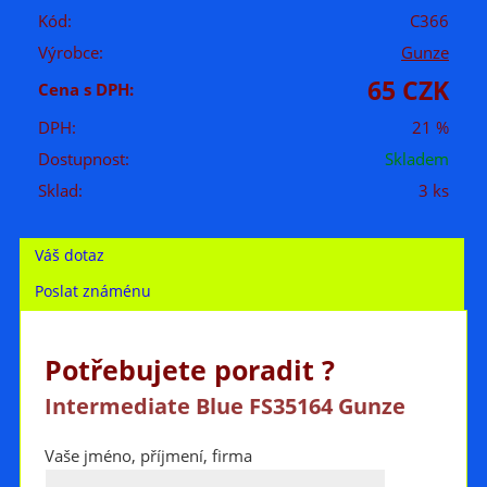
Kód:
C366
Výrobce:
Gunze
65 CZK
Cena s DPH:
DPH:
21 %
Dostupnost:
Skladem
Sklad:
3 ks
Váš dotaz
Poslat známénu
Potřebujete poradit ?
Intermediate Blue FS35164 Gunze
Vaše jméno, příjmení, firma