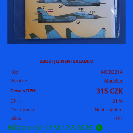
ZBOŽÍ JIŽ NENÍ SKLADEM
Kód:
MOD3214
Výrobce:
Modeller
315 CZK
Cena s DPH:
DPH:
21 %
Dostupnost:
Není skladem
Sklad:
0 ks
Můžete mít již
St 12.8.2026