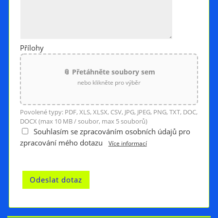
Přílohy
📎 Přetáhněte soubory sem
nebo klikněte pro výběr
Povolené typy: PDF, XLS, XLSX, CSV, JPG, JPEG, PNG, TXT, DOC,
DOCX (max 10 MB / soubor, max 5 souborů)
Souhlasím se zpracováním osobních údajů pro
zpracování mého dotazu
Více informací