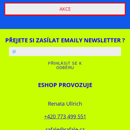
AKCE
PŘEJETE SI ZASÍLAT EMAILY NEWSLETTER ?
ESHOP PROVOZUJE
Renata Ullrich
+420 773 499 551
rafale@rafale.cz