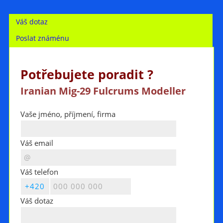
Váš dotaz
Poslat známénu
Potřebujete poradit ?
Iranian Mig-29 Fulcrums Modeller
Vaše jméno, příjmení, firma
Váš email
Váš telefon
Váš dotaz