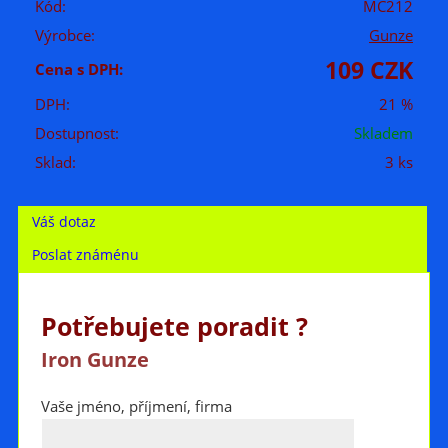
Kód:
MC212
Výrobce:
Gunze
109 CZK
Cena s DPH:
DPH:
21 %
Dostupnost:
Skladem
Sklad:
3 ks
Váš dotaz
Poslat známénu
Potřebujete poradit ?
Iron Gunze
Vaše jméno, příjmení, firma