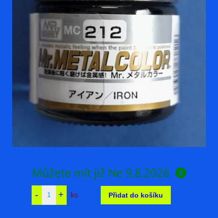
Můžete mít již
Ne 9.8.2026
ks