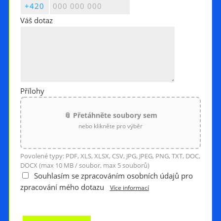
Váš dotaz
Přílohy
📎 Přetáhněte soubory sem
nebo klikněte pro výběr
Povolené typy: PDF, XLS, XLSX, CSV, JPG, JPEG, PNG, TXT, DOC,
DOCX (max 10 MB / soubor, max 5 souborů)
Souhlasím se zpracováním osobních údajů pro
zpracování mého dotazu
Více informací