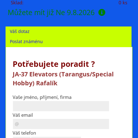
Sklad:
0 ks
Můžete mít již
Ne 9.8.2026
Váš dotaz
Poslat známénu
Potřebujete poradit ?
JA-37 Elevators (Tarangus/Special
Hobby) Rafalík
Vaše jméno, příjmení, firma
Váš email
Váš telefon