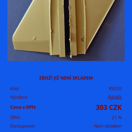
ZBOŽÍ JIŽ NENÍ SKLADEM
Kód:
RS020
Výrobce:
Rafalík
303 CZK
Cena s DPH:
DPH:
21 %
Dostupnost:
Není skladem