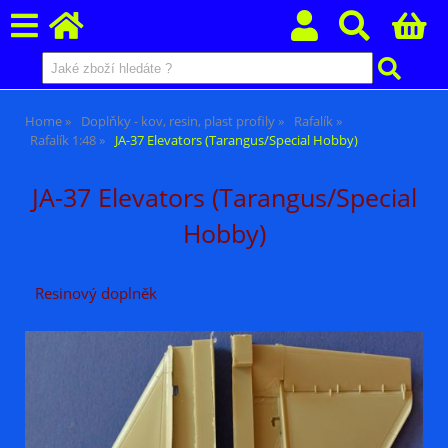
Home
Doplňky - kov, resin, plast profily
Rafalík
Rafalík 1:48
JA-37 Elevators (Tarangus/Special Hobby)
JA-37 Elevators (Tarangus/Special
Hobby)
Resinový doplněk