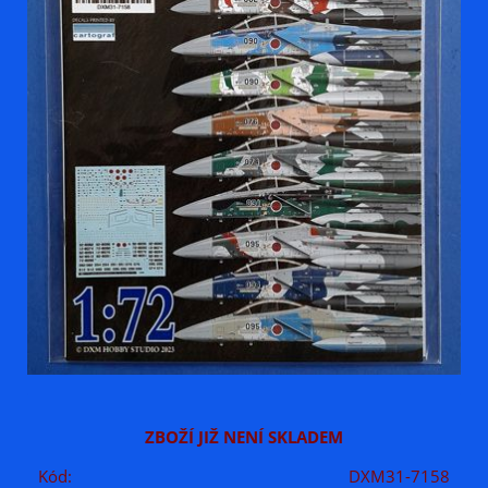
ZBOŽÍ JIŽ NENÍ SKLADEM
Kód:
DXM31-7158