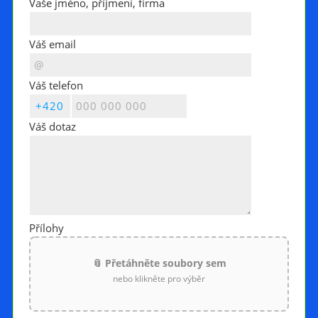
Vaše jméno, příjmení, firma
Váš email
Váš telefon
Váš dotaz
Přílohy
📎 Přetáhněte soubory sem
nebo klikněte pro výběr