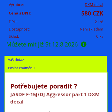
Výrobce:
DXM decal
580 CZK
Cena s DPH:
DPH:
21 %
Dostupnost:
Není skladem
Sklad:
0 ks
Můžete mít již
St 12.8.2026
Váš dotaz
Poslat známénu
Potřebujete poradit ?
JASDF F-15J/DJ Aggressor part 1 DXM
decal