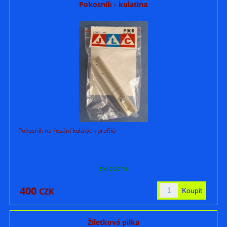
Pokosník - kulatina
Pokosník na řezání kulatých profilů
skladem
400
CZK
Žiletková pilka