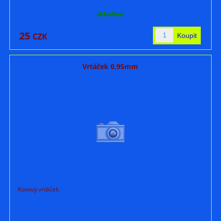
skladem
25
CZK
Vrtáček 0,95mm
Kovový vrtáček