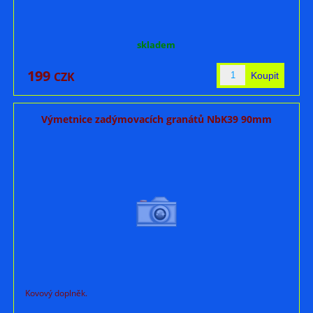
skladem
199
CZK
Výmetnice zadýmovacích granátů NbK39 90mm
Kovový doplněk.