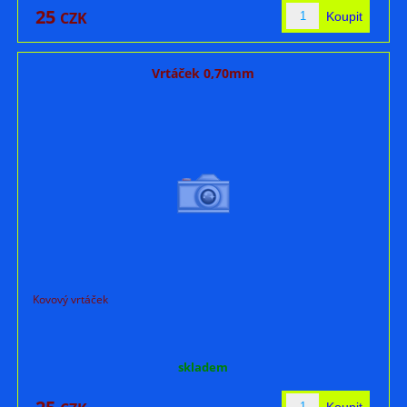
25
CZK
Vrtáček 0,70mm
Kovový vrtáček
skladem