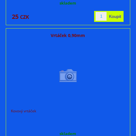
skladem
25
CZK
Vrtáček 0,90mm
Kovový vrtáček
skladem