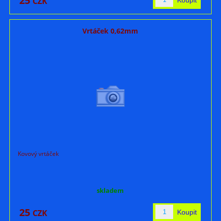
25
CZK
Vrtáček 0,62mm
Kovový vrtáček
skladem
25
CZK