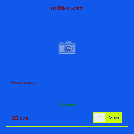
Vrtáček 0,52mm
Kovový vrtáček
skladem
25
CZK