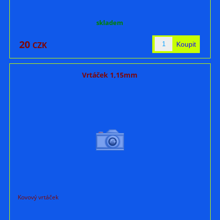
skladem
20
CZK
Vrtáček 1,15mm
Kovový vrtáček