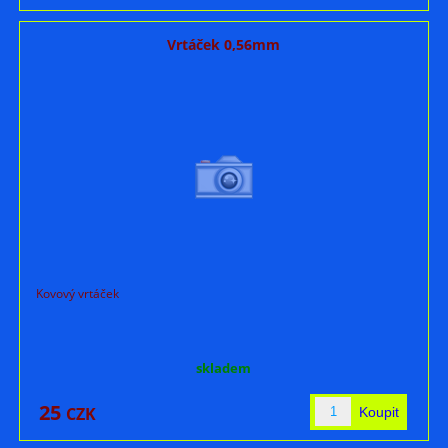
Vrtáček 0,56mm
Kovový vrtáček
skladem
25
CZK