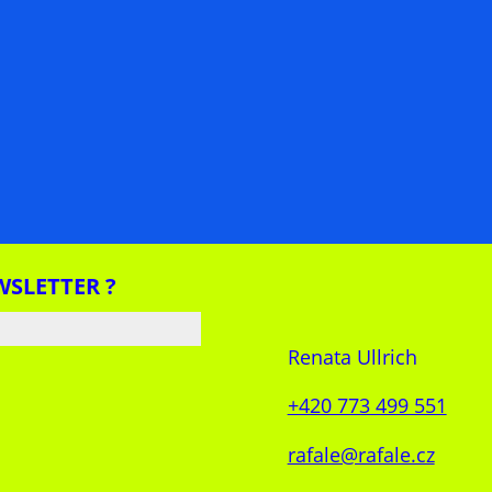
WSLETTER ?
Renata Ullrich
+420 773 499 551
rafale@rafale.cz