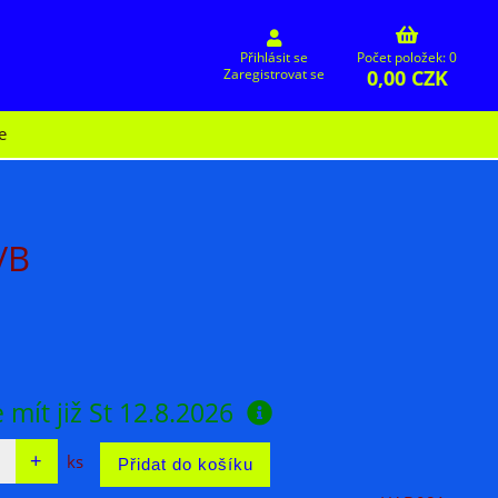
Přihlásit se
Počet položek: 0
0,00 CZK
Zaregistrovat se
e
/B
 mít již
St 12.8.2026
ks