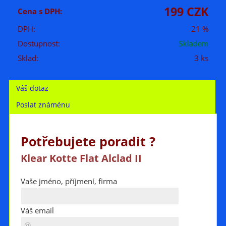
199 CZK
Cena s DPH:
DPH:
21 %
Dostupnost:
Skladem
Sklad:
3 ks
Váš dotaz
Poslat známénu
Potřebujete poradit ?
Klear Kotte Flat Alclad II
Vaše jméno, příjmení, firma
Váš email