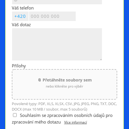
Váš telefon
Váš dotaz
Přílohy
📎 Přetáhněte soubory sem
nebo klikněte pro výběr
Povolené typy: PDF, XLS, XLSX, CSV, JPG, JPEG, PNG, TXT, DOC,
DOCX (max 10 MB / soubor, max 5 souborů)
Souhlasím se zpracováním osobních údajů pro
zpracování mého dotazu
Více informací