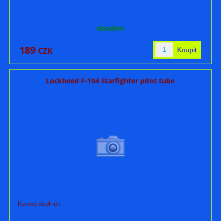
skladem
189
CZK
Lockheed F-104 Starfighter pitot tube
Kovový doplněk.