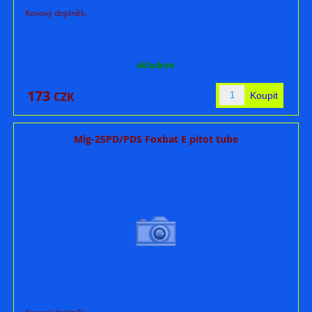
Kovový doplněk.
skladem
173
CZK
Mig-25PD/PDS Foxbat E pitot tube