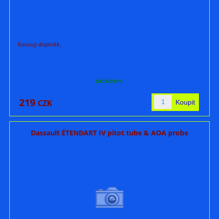
Kovový doplněk.
skladem
219
CZK
Dassault ÉTENDART IV pitot tube & AOA probe