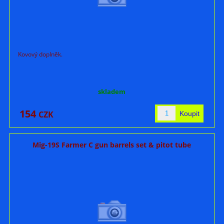
Kovový doplněk.
skladem
154
CZK
Mig-19S Farmer C gun barrels set & pitot tube