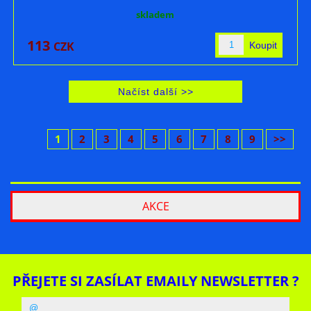
skladem
113
CZK
1
2
3
4
5
6
7
8
9
>>
AKCE
PŘEJETE SI ZASÍLAT EMAILY NEWSLETTER ?