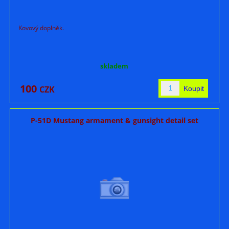
Kovový doplněk.
skladem
100
CZK
P-51D Mustang armament & gunsight detail set