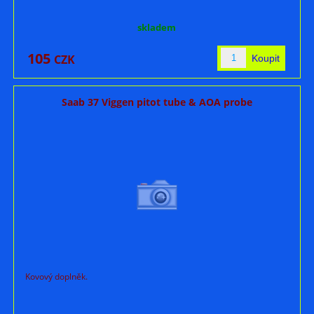
skladem
105
CZK
Saab 37 Viggen pitot tube & AOA probe
Kovový doplněk.