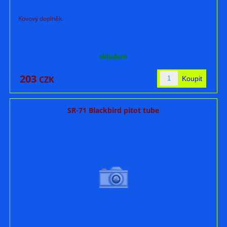
Kovový doplněk.
skladem
203
CZK
SR-71 Blackbird pitot tube