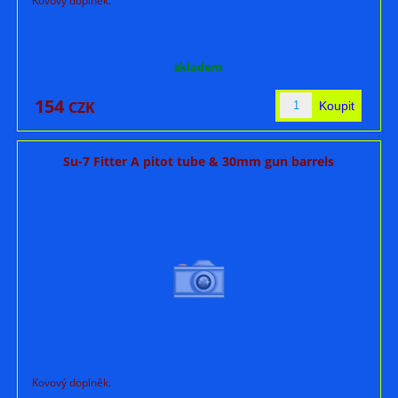
Kovový doplněk.
skladem
154
CZK
Su-7 Fitter A pitot tube & 30mm gun barrels
Kovový doplněk.