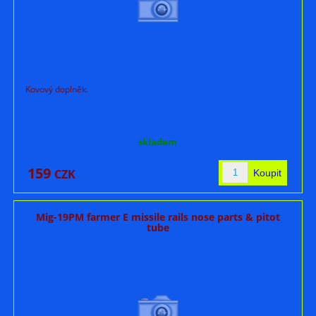
Kovový doplněk.
skladem
159
CZK
Mig-19PM farmer E missile rails nose parts & pitot
tube