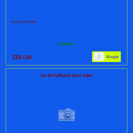
Kovový doplněk.
skladem
124
CZK
Su-34 Fullback pitot tube