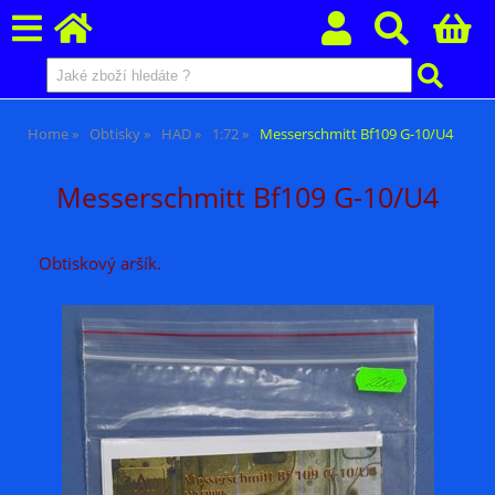
Home
Obtisky
HAD
1:72
Messerschmitt Bf109 G-10/U4
Messerschmitt Bf109 G-10/U4
Obtiskový aršík.