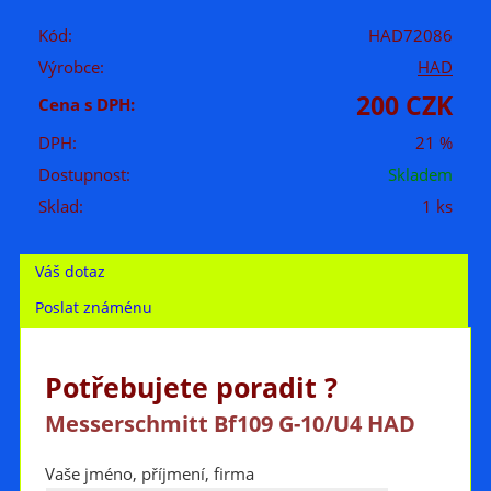
Kód:
HAD72086
Výrobce:
HAD
200 CZK
Cena s DPH:
DPH:
21 %
Dostupnost:
Skladem
Sklad:
1 ks
Váš dotaz
Poslat známénu
Potřebujete poradit ?
Messerschmitt Bf109 G-10/U4 HAD
Vaše jméno, příjmení, firma