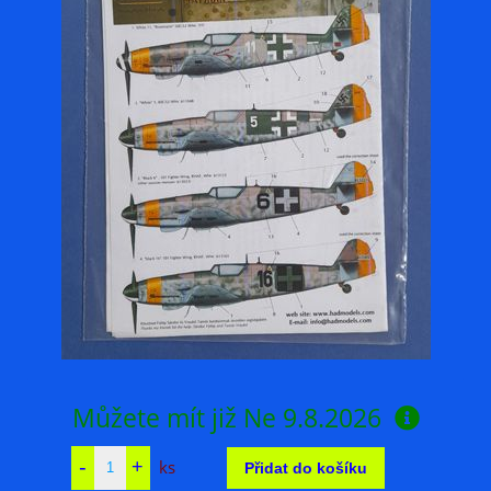
Můžete mít již
Ne 9.8.2026
ks