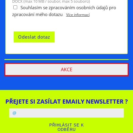
DOCX (max 10 MB / soubor, max 5 souborů)
Souhlasím se zpracováním osobních údajů pro
zpracování mého dotazu
Více informací
AKCE
PŘEJETE SI ZASÍLAT EMAILY NEWSLETTER ?