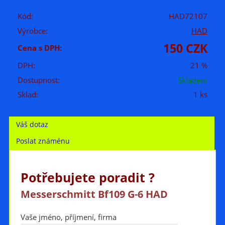
Kód:
HAD72107
Výrobce:
HAD
150 CZK
Cena s DPH:
DPH:
21 %
Dostupnost:
Skladem
Sklad:
1 ks
Váš dotaz
Poslat známénu
Potřebujete poradit ?
Messerschmitt Bf109 G-6 HAD
Vaše jméno, příjmení, firma