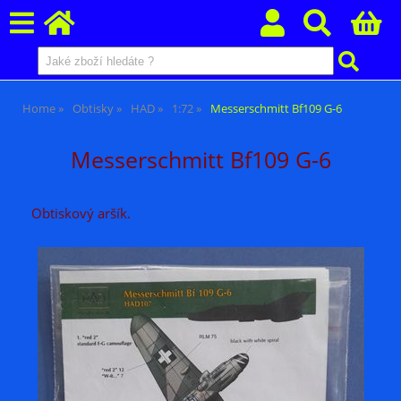
Home
Obtisky
HAD
1:72
Messerschmitt Bf109 G-6
Messerschmitt Bf109 G-6
Obtiskový aršík.