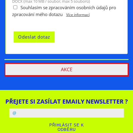
DOCX (max 10 MB / soubor, max 5 souborů)
Souhlasím se zpracováním osobních údajů pro
zpracování mého dotazu
Více informací
AKCE
PŘEJETE SI ZASÍLAT EMAILY NEWSLETTER ?