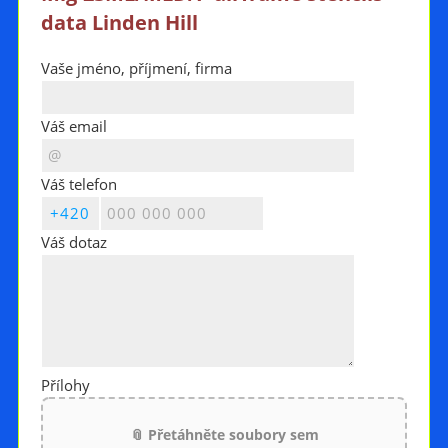
data Linden Hill
Vaše jméno, příjmení, firma
Váš email
Váš telefon
Váš dotaz
Přílohy
📎 Přetáhněte soubory sem