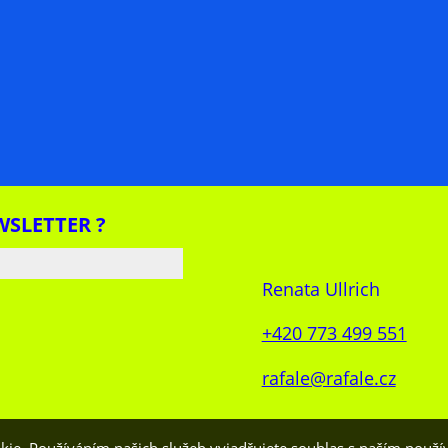
WSLETTER ?
Renata Ullrich
+420 773 499 551
rafale@rafale.cz