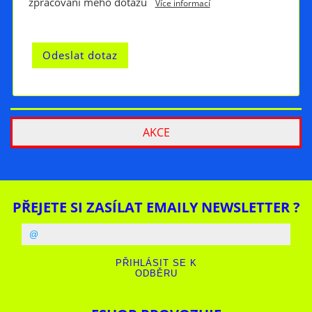
zpracování mého dotazu
Více informací
AKCE
PŘEJETE SI ZASÍLAT EMAILY NEWSLETTER ?