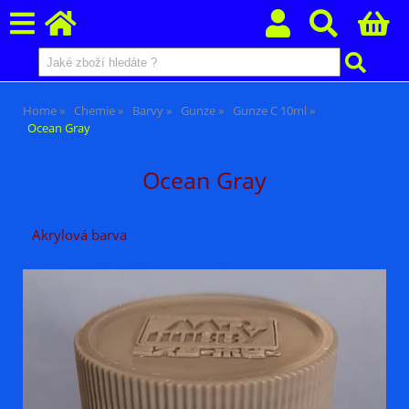
Home
Chemie
Barvy
Gunze
Gunze C 10ml
Ocean Gray
Ocean Gray
Akrylová barva