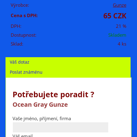
Výrobce:
Gunze
65 CZK
Cena s DPH:
DPH:
21 %
Dostupnost:
Skladem
Sklad:
4 ks
Váš dotaz
Poslat známénu
Potřebujete poradit ?
Ocean Gray Gunze
Vaše jméno, příjmení, firma
Váš email