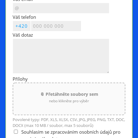
Váš telefon
Váš dotaz
Přílohy
📎 Přetáhněte soubory sem
nebo klikněte pro výběr
Povolené typy: PDF, XLS, XLSX, CSV, JPG, JPEG, PNG, TXT, DOC,
DOCX (max 10 MB / soubor, max 5 souborů)
Souhlasím se zpracováním osobních údajů pro