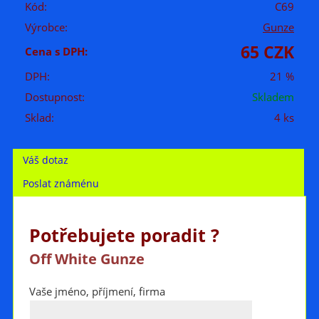
Kód:
C69
Výrobce:
Gunze
65 CZK
Cena s DPH:
DPH:
21 %
Dostupnost:
Skladem
Sklad:
4 ks
Váš dotaz
Poslat známénu
Potřebujete poradit ?
Off White Gunze
Vaše jméno, příjmení, firma