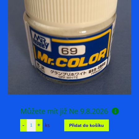
Můžete mít již
Ne 9.8.2026
ks