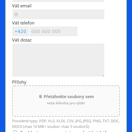
Váš email
Váš telefon
Váš dotaz
Přílohy
📎 Přetáhněte soubory sem
nebo klikněte pro výběr
Povolené typy: PDF, XLS, XLSX, CSV, JPG, JPEG, PNG, TXT, DOC,
DOCX (max 10 MB / soubor, max 5 souborů)