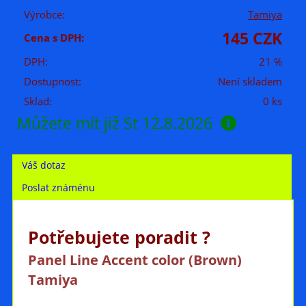
Výrobce:
Tamiya
145 CZK
Cena s DPH:
DPH:
21 %
Dostupnost:
Není skladem
Sklad:
0 ks
Můžete mít již
St 12.8.2026
Váš dotaz
Poslat známénu
Potřebujete poradit ?
Panel Line Accent color (Brown)
Tamiya