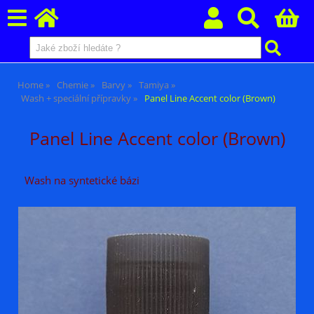
Home
Chemie
Barvy
Tamiya
Wash + speciální přípravky
Panel Line Accent color (Brown)
Panel Line Accent color (Brown)
Wash na syntetické bázi