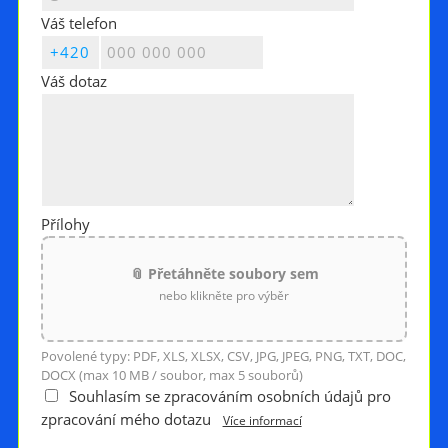
Váš telefon
Váš dotaz
Přílohy
📎 Přetáhněte soubory sem
nebo klikněte pro výběr
Povolené typy: PDF, XLS, XLSX, CSV, JPG, JPEG, PNG, TXT, DOC,
DOCX (max 10 MB / soubor, max 5 souborů)
Souhlasím se zpracováním osobních údajů pro
zpracování mého dotazu
Více informací