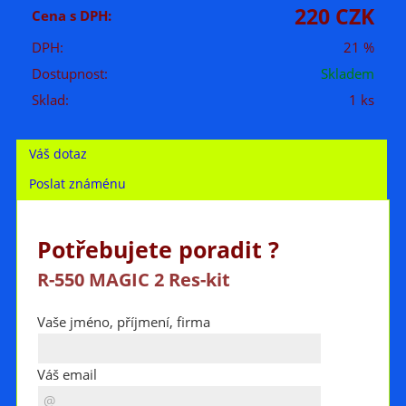
220 CZK
Cena s DPH:
DPH:
21 %
Dostupnost:
Skladem
Sklad:
1 ks
Váš dotaz
Poslat známénu
Potřebujete poradit ?
R-550 MAGIC 2 Res-kit
Vaše jméno, příjmení, firma
Váš email