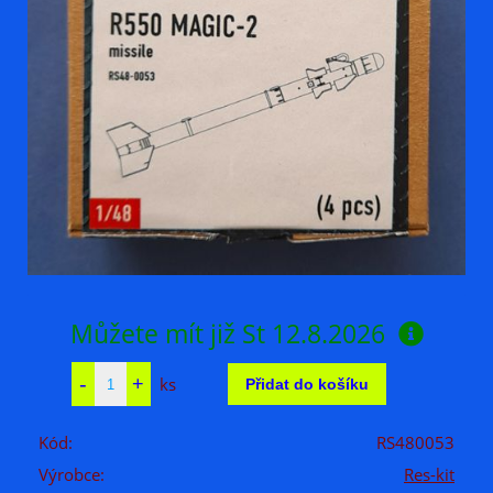
Můžete mít již
St 12.8.2026
ks
Kód:
RS480053
Výrobce:
Res-kit