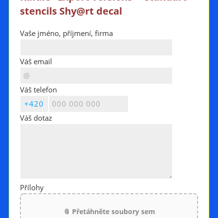
stencils Shy@rt decal
Vaše jméno, příjmení, firma
Váš email
Váš telefon
Váš dotaz
Přílohy
📎 Přetáhněte soubory sem