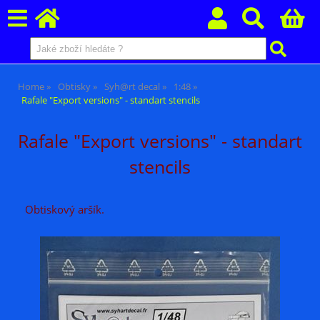
Home
Obtisky
Syh@rt decal
1:48
Rafale "Export versions" - standart stencils
Rafale "Export versions" - standart
stencils
Obtiskový aršík.