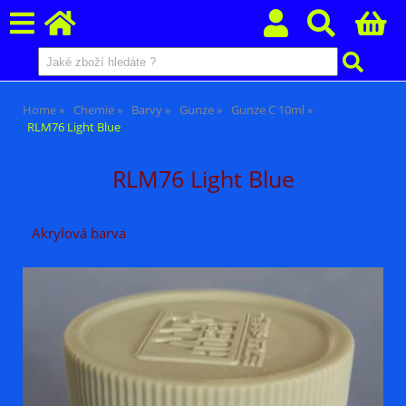
Home
Chemie
Barvy
Gunze
Gunze C 10ml
RLM76 Light Blue
RLM76 Light Blue
Akrylová barva