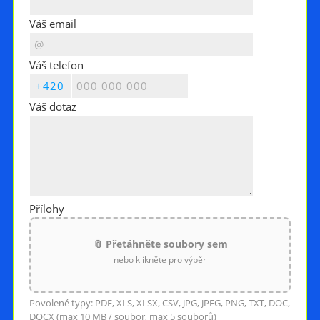
Váš email
Váš telefon
Váš dotaz
Přílohy
📎 Přetáhněte soubory sem
nebo klikněte pro výběr
Povolené typy: PDF, XLS, XLSX, CSV, JPG, JPEG, PNG, TXT, DOC,
DOCX (max 10 MB / soubor, max 5 souborů)