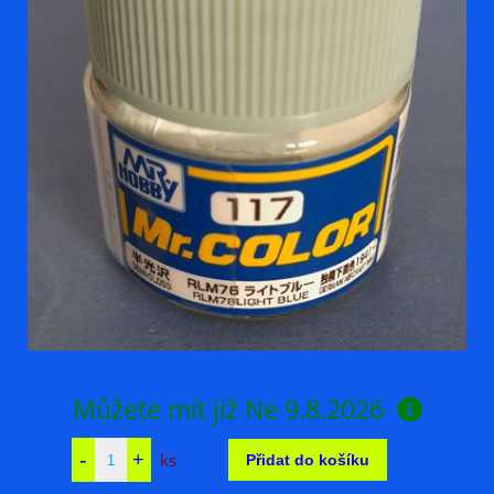
Můžete mít již
Ne 9.8.2026
ks