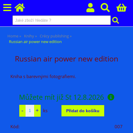
Home
Knihy
Crécy publishing
Russian air power new edition
Russian air power new edition
Kniha s barevnými fotografiemi.
Můžete mít již
St 12.8.2026
ks
Kód:
007