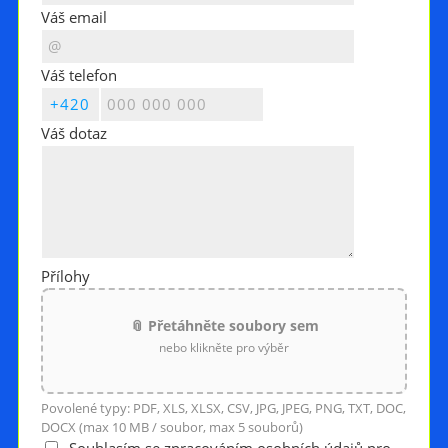
Váš email
Váš telefon
Váš dotaz
Přílohy
📎 Přetáhněte soubory sem
nebo klikněte pro výběr
Povolené typy: PDF, XLS, XLSX, CSV, JPG, JPEG, PNG, TXT, DOC,
DOCX (max 10 MB / soubor, max 5 souborů)