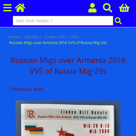
Home
Obtisky
Linden Hill
1:48
Russian Migs over Armenia 2016 VVS of Russia Mig-29s
Russian Migs over Armenia 2016
VVS of Russia Mig-29s
Obtiskový aršík.