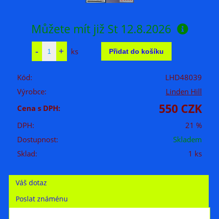
Můžete mít již
St 12.8.2026
ks
Kód:
LHD48039
Výrobce:
Linden Hill
550 CZK
Cena s DPH:
DPH:
21 %
Dostupnost:
Skladem
Sklad:
1 ks
Váš dotaz
Poslat známénu