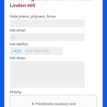
Linden Hill
Vaše jméno, příjmení, firma
Váš email
Váš telefon
Váš dotaz
Přílohy
📎 Přetáhněte soubory sem