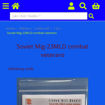
Home
Obtisky
Linden Hill
1:32
Soviet Mig-23MLD combat veterans
Soviet Mig-23MLD combat
veterans
Obtiskový aršík.