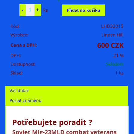
ks
Kód:
LHD32015
Výrobce:
Linden Hill
600 CZK
Cena s DPH:
DPH:
21 %
Dostupnost:
Skladem
Sklad:
1 ks
Váš dotaz
Poslat známénu
Potřebujete poradit ?
Soviet Mig-23MLD combat veterans