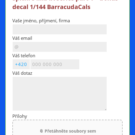
decal 1/144 BarracudaCals
Vaše jméno, příjmení, firma
Váš email
Váš telefon
Váš dotaz
Přílohy
📎 Přetáhněte soubory sem