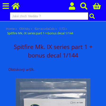
Home
Obtisky
BarracudaCals
1:72
Spitfire Mk. IX series part 1 + bonus decal 1/144
Spitfire Mk. IX series part 1 +
bonus decal 1/144
Obtiskový aršík.