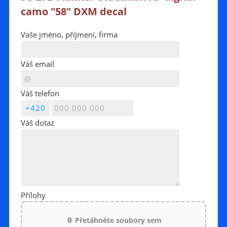
camo "58" DXM decal
Vaše jméno, příjmení, firma
Váš email
Váš telefon
Váš dotaz
Přílohy
📎 Přetáhněte soubory sem