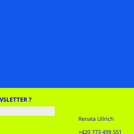
WSLETTER ?
Renata Ullrich
+420 773 499 551