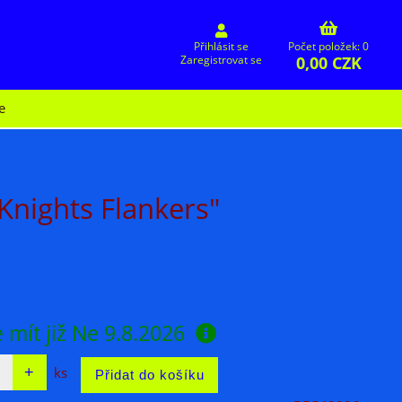
Přihlásit se
Počet položek: 0
0,00 CZK
Zaregistrovat se
e
Knights Flankers"
 mít již
Ne 9.8.2026
ks