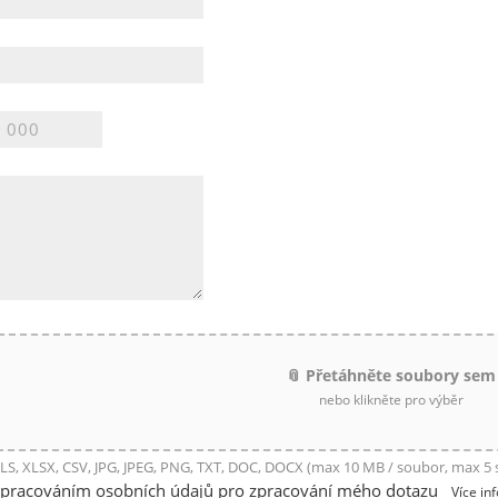
📎 Přetáhněte soubory sem
nebo klikněte pro výběr
LS, XLSX, CSV, JPG, JPEG, PNG, TXT, DOC, DOCX (max 10 MB / soubor, max 5
zpracováním osobních údajů pro zpracování mého dotazu
Více in