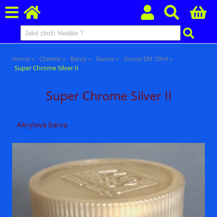
Home
Chemie
Barvy
Gunze
Gunze SM 10ml
Super Chrome Silver II
Super Chrome Silver II
Akrylová barva