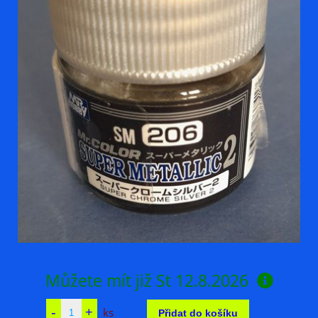
Můžete mít již
St 12.8.2026
ks