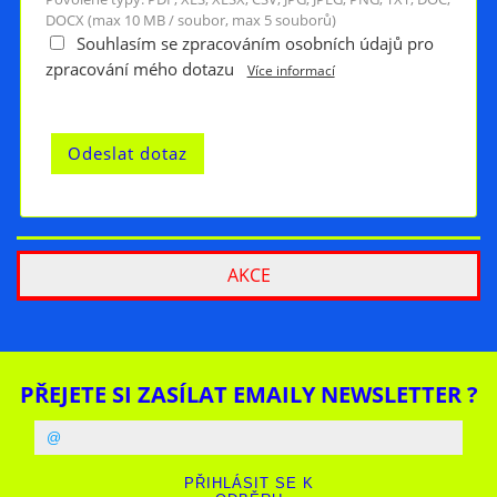
DOCX (max 10 MB / soubor, max 5 souborů)
Souhlasím se zpracováním osobních údajů pro
zpracování mého dotazu
Více informací
AKCE
PŘEJETE SI ZASÍLAT EMAILY NEWSLETTER ?