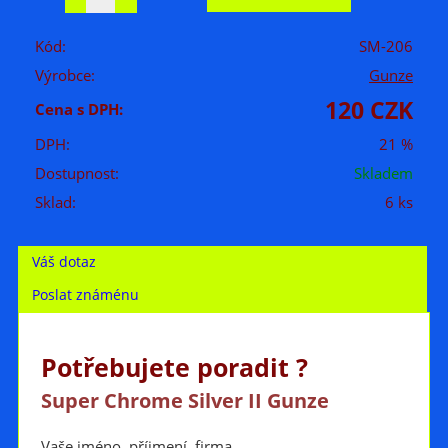
Kód:
SM-206
Výrobce:
Gunze
120 CZK
Cena s DPH:
DPH:
21 %
Dostupnost:
Skladem
Sklad:
6 ks
Váš dotaz
Poslat známénu
Potřebujete poradit ?
Super Chrome Silver II Gunze
Vaše jméno, příjmení, firma