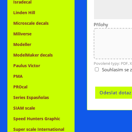
Isradecal
Linden Hill
Microscale decals
Přílohy
Miliverse
Modeller
ModelMaker decals
Povolené typy: PDF, X
Paulus Victor
Souhlasím se 
PMA
PROcal
Series Espasňolas
SIAM scale
Speed Hunters Graphic
Super scale International