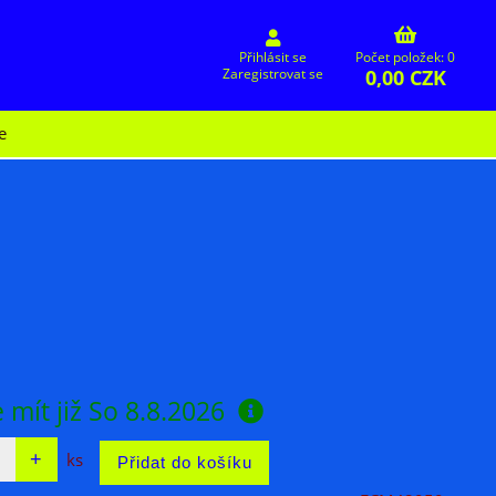
Přihlásit se
Počet položek: 0
0,00 CZK
Zaregistrovat se
e
 mít již
So 8.8.2026
ks