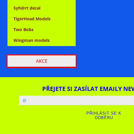
Syh@rt decal
TigerHead Models
Two Bobs
Wingman models
AKCE
PŘEJETE SI ZASÍLAT EMAILY NE