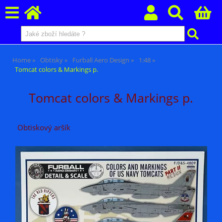
Home
Obtisky
Furball Aero Design
1:48
Tomcat colors & Markings p.
Tomcat colors & Markings p.
Obtiskový aršík