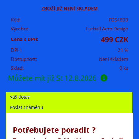
ZBOŽÍ JIŽ NENÍ SKLADEM
Kód:
FDS4809
Výrobce:
Furball Aero Design
499 CZK
Cena s DPH:
DPH:
21 %
Dostupnost:
Není skladem
Sklad:
0 ks
Můžete mít již
St 12.8.2026
Váš dotaz
Poslat známénu
Potřebujete poradit ?