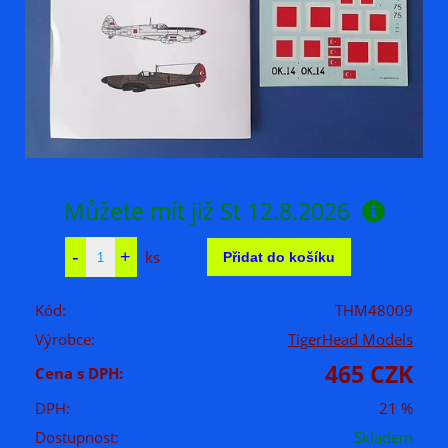
Můžete mít již
St 12.8.2026
ks
Kód:
THM48009
Výrobce:
TigerHead Models
465 CZK
Cena s DPH:
DPH:
21 %
Dostupnost:
Skladem