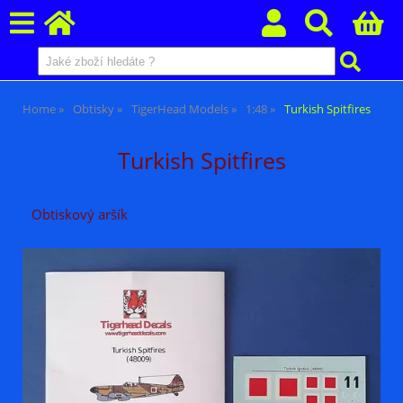
Home
Obtisky
TigerHead Models
1:48
Turkish Spitfires
Turkish Spitfires
Obtiskový aršík