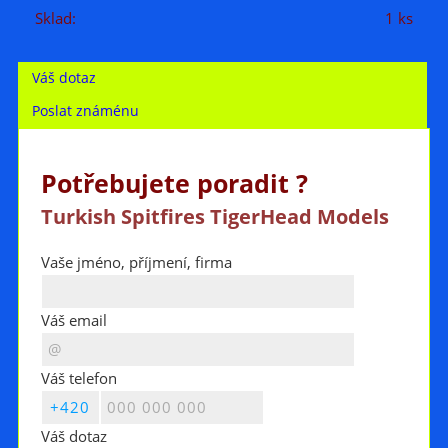
Sklad:
1 ks
Váš dotaz
Poslat známénu
Potřebujete poradit ?
Turkish Spitfires TigerHead Models
Vaše jméno, příjmení, firma
Váš email
Váš telefon
Váš dotaz