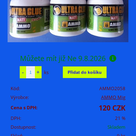
Můžete mít již
Ne 9.8.2026
ks
Kód:
AMMO2058
Výrobce:
AMMO Mig
120 CZK
Cena s DPH:
DPH:
21 %
Dostupnost:
Skladem
Sklad:
9 ks