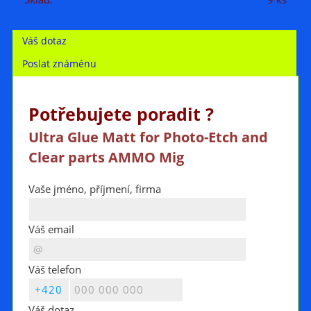
Váš dotaz
Poslat známénu
Potřebujete poradit ?
Ultra Glue Matt for Photo-Etch and
Clear parts AMMO Mig
Vaše jméno, příjmení, firma
Váš email
Váš telefon
Váš dotaz