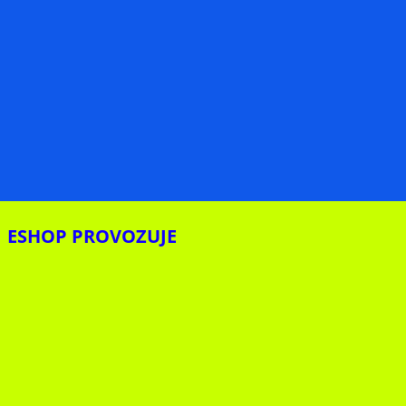
ESHOP PROVOZUJE