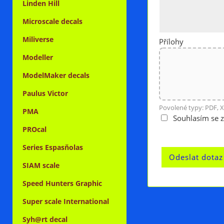
Linden Hill
Microscale decals
Miliverse
Přílohy
Modeller
ModelMaker decals
Paulus Victor
Povolené typy: PDF, X
PMA
Souhlasím se 
PROcal
Series Espasňolas
SIAM scale
Speed Hunters Graphic
Super scale International
Syh@rt decal