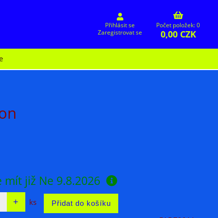
Přihlásit se
Počet položek: 0
0,00 CZK
Zaregistrovat se
e
don
 mít již
Ne 9.8.2026
ks