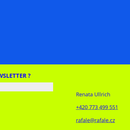
WSLETTER ?
Renata Ullrich
+420 773 499 551
rafale@rafale.cz