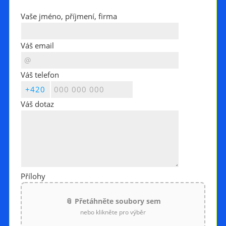
Vaše jméno, příjmení, firma
Váš email
Váš telefon
Váš dotaz
Přílohy
📎 Přetáhněte soubory sem
nebo klikněte pro výběr