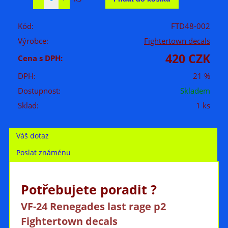
Kód:
FTD48-002
Výrobce:
Fightertown decals
420 CZK
Cena s DPH:
DPH:
21 %
Dostupnost:
Skladem
Sklad:
1 ks
Váš dotaz
Poslat známénu
Potřebujete poradit ?
VF-24 Renegades last rage p2
Fightertown decals